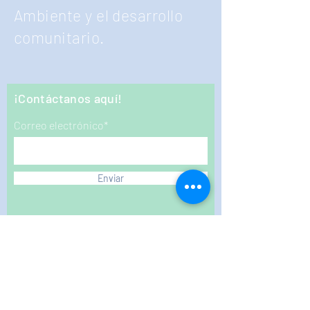
Ambiente y el desarrollo
comunitario.
¡Contáctanos aquí!
Correo electrónico*
Enviar
INICIO
OBJETIVOS