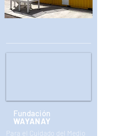
Fundación
WAYANAY
Para el Cuidado del Medio